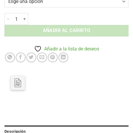
Taburete sin Brazos Reine - Tapizada Interior cantidad
AÑADIR AL CARRITO
Añadir a la lista de deseos
Descripción