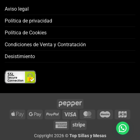
Aviso legal
Política de privacidad
Política de Cookies
Condiciones de Venta y Contratación
Desistimiento
Apple
Google
PayPal
Visa
MasterCard
Maestro
JCB
Pay
Pay
American
Stripe
Express
Copyright 2026 ©
Top Sillas y Mesas