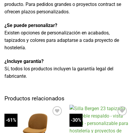
producto. Para pedidos grandes o proyectos contract se
ofrecen plazos personalizados.
¿Se puede personalizar?
Existen opciones de personalización en acabados,
tapizados y colores para adaptarse a cada proyecto de
hostelería.
¿Incluye garantía?
Sí, todos los productos incluyen la garantía legal del
fabricante.
Productos relacionados
-61%
-30%
Añadir
Añadir
a la
a la
lista
lista
de
de