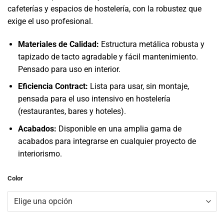
original
actual
cafeterías y espacios de hostelería, con la robustez que
era:
es:
exige el uso profesional.
146,00€.
57,00€.
Materiales de Calidad:
Estructura metálica robusta y
tapizado de tacto agradable y fácil mantenimiento.
Pensado para uso en interior.
Eficiencia Contract:
Lista para usar, sin montaje,
pensada para el uso intensivo en hostelería
(restaurantes, bares y hoteles).
Acabados:
Disponible en una amplia gama de
acabados para integrarse en cualquier proyecto de
interiorismo.
Color