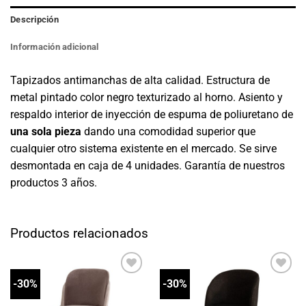
Descripción
Información adicional
Tapizados antimanchas de alta calidad. Estructura de
metal pintado color negro texturizado al horno. Asiento y
respaldo interior de inyección de espuma de poliuretano de
una sola pieza
dando una comodidad superior que
cualquier otro sistema existente en el mercado. Se sirve
desmontada en caja de 4 unidades. Garantía de nuestros
productos 3 años.
Productos relacionados
-30%
-30%
Añadir
Añadir
a la
a la
lista
lista