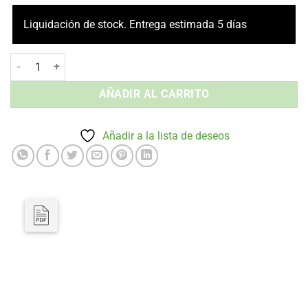
Liquidación de stock. Entrega estimada 5 días
Silla sin Brazos Art - Tapizada Interior cantidad
AÑADIR AL CARRITO
Añadir a la lista de deseos