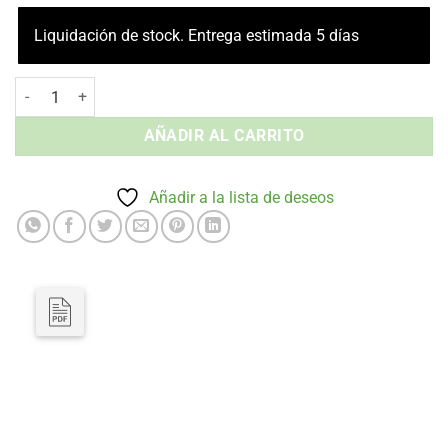
Liquidación de stock. Entrega estimada 5 días
Silla sin Brazos Reine - Tapizada Interior cantidad
AÑADIR AL CARRITO
Añadir a la lista de deseos