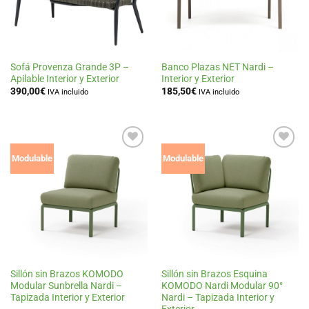
Sofá Provenza Grande 3P –
Banco Plazas NET Nardi –
Apilable Interior y Exterior
Interior y Exterior
390,00
€
185,50
€
IVA incluido
IVA incluido
Añadir
Añadir
Modulable
Modulable
a la
a la
lista
lista
de
de
deseos
deseos
Sillón sin Brazos KOMODO
Sillón sin Brazos Esquina
Modular Sunbrella Nardi –
KOMODO Nardi Modular 90°
Tapizada Interior y Exterior
Nardi – Tapizada Interior y