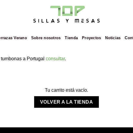
errazas Verano
Sobre nosotros
Tienda
Proyectos
Noticias
Con
y tumbonas a Portugal
consultar
.
Tu carrito está vacío.
VOLVER A LA TIENDA