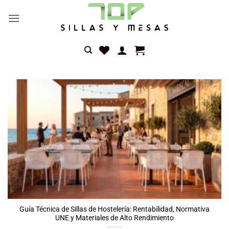
Saltar
al
contenido
Noticias
Guía Técnica de Sillas de Hostelería: Rentabilidad, Normativa
UNE y Materiales de Alto Rendimiento