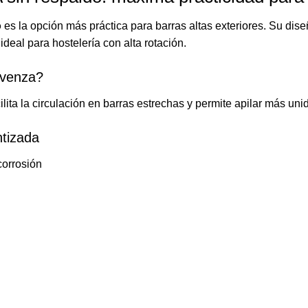
o
es la opción más práctica para barras altas exteriores. Su dis
ideal para hostelería con alta rotación.
ovenza?
ilita la circulación en barras estrechas y permite apilar más u
ntizada
corrosión