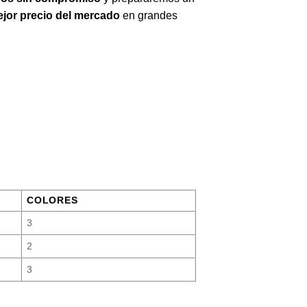
jor precio del mercado
en grandes
COLORES
3
2
3