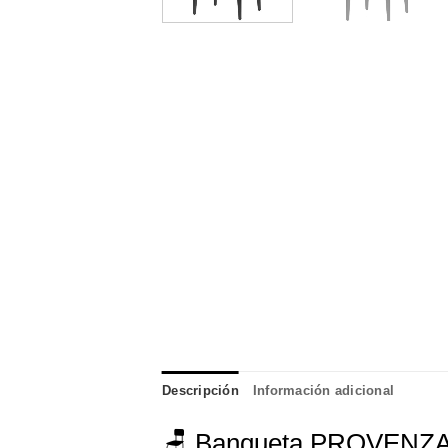
Descripción
Información adicional
🪑 Banqueta PROVENZA si