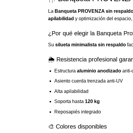
La
Banqueta PROVENZA sin respald
apilabilidad
y optimización del espacio, 
¿Por qué elegir la Banqueta Pr
Su
silueta minimalista sin respaldo
fac
🌦️ Resistencia profesional gara
Estructura
aluminio anodizado
anti-
Asiento cuerda trenzada anti-UV
Alta apilabilidad
Soporta hasta
120 kg
Reposapiés integrado
🎨 Colores disponibles