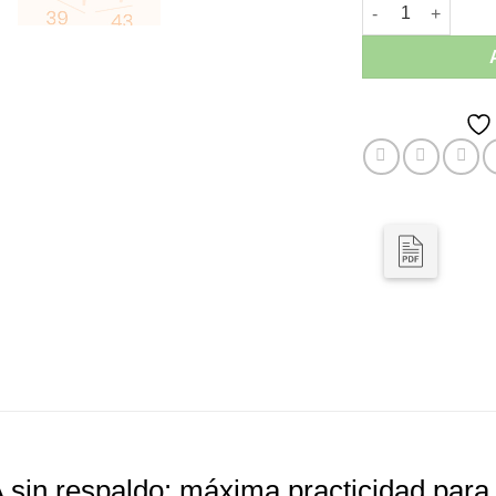
Banqueta sin Braz
n respaldo: máxima practicidad para 