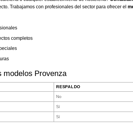
cto. Trabajamos con profesionales del sector para ofrecer el
me
sionales
ectos completos
peciales
turas
os modelos Provenza
RESPALDO
No
Sí
Sí