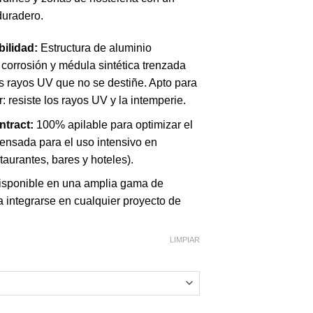
duradero.
ilidad:
Estructura de aluminio
a corrosión y médula sintética trenzada
os rayos UV que no se destiñe. Apto para
r: resiste los rayos UV y la intemperie.
ntract:
100% apilable para optimizar el
ensada para el uso intensivo en
staurantes, bares y hoteles).
sponible en una amplia gama de
 integrarse en cualquier proyecto de
LIMPIAR