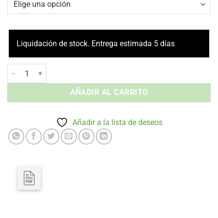
Liquidación de stock. Entrega estimada 5 días
Silla con Brazos Century - Tapizada Interior cantidad
AÑADIR AL CARRITO
Añadir a la lista de deseos