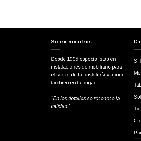
Sobre nosotros
Ca
Desde 1995 especialistas en
Sil
instalaciones de mobiliario para
Me
el sector de la hostelería y ahora
también en tu hogar.
Tab
Sof
"En los detalles se reconoce la
calidad."
Tu
Co
Pa