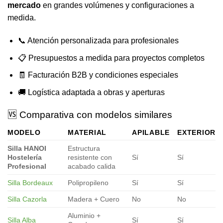
mercado
en grandes volúmenes y configuraciones a
medida.
📞 Atención personalizada para profesionales
📋 Presupuestos a medida para proyectos completos
🧾 Facturación B2B y condiciones especiales
🚚 Logística adaptada a obras y aperturas
🆚 Comparativa con modelos similares
MODELO
MATERIAL
APILABLE
EXTERIOR
Silla HANOI
Estructura
Hostelería
resistente con
Sí
Sí
Profesional
acabado calida
Silla Bordeaux
Polipropileno
Sí
Sí
Silla Cazorla
Madera + Cuero
No
No
Aluminio +
Silla Alba
Sí
Sí