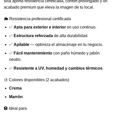
silla aporta resistencia certificada, confort prolongado y un
acabado premium que eleva la imagen de tu local.
🌦️ Resistencia profesional certificada
✅
Apta para exterior e interior
en uso continuo.
✅
Estructura reforzada
de alta durabilidad.
✅
Apilable
— optimiza el almacenaje en tu negocio.
✅
Fácil mantenimiento
con paño húmedo y jabón
neutro.
✅
Resistente a UV, humedad y cambios térmicos
.
🎨 Colores disponibles (2 acabados)
Crema
Marrón
🏨 Ideal para