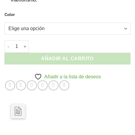
Color
Silla con Brazos HANOI - Apilable Médula Sintética Interior y Ex
AÑADIR AL CARRITO
Añadir a la lista de deseos