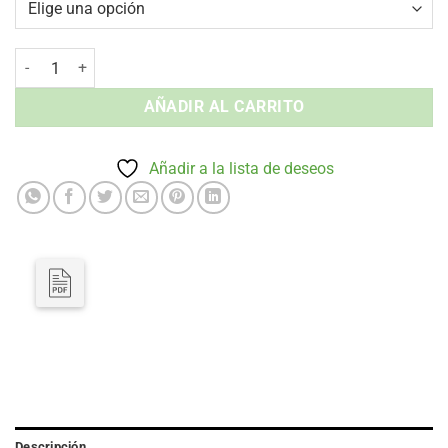
Silla sin Brazos Mara - Apilable Aluminio Exterior cantidad
AÑADIR AL CARRITO
Añadir a la lista de deseos
Descripción