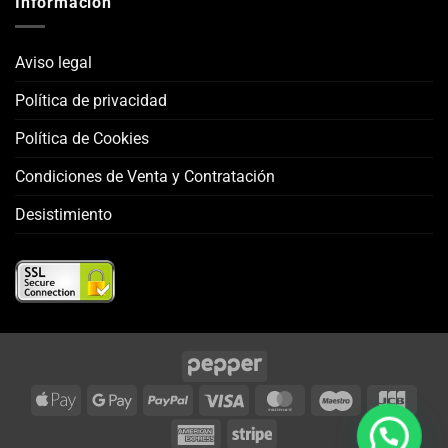
Información
Aviso legal
Política de privacidad
Política de Cookies
Condiciones de Venta y Contratación
Desistimiento
Apple
Google
PayPal
Visa
MasterCard
Maestro
JCB
Pay
Pay
American
Stripe