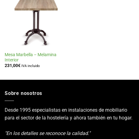
Añadir
a la
lista
de
deseos
Mesa Marbella – Melamina
Interior
231,00
€
IVA incluido
Sobre nosotros
Desde 1995 especialistas en instalaciones de mobiliario
para el sector de la hostelería y ahora también en tu hogar.
"En los detalles se reconoce la calidad."