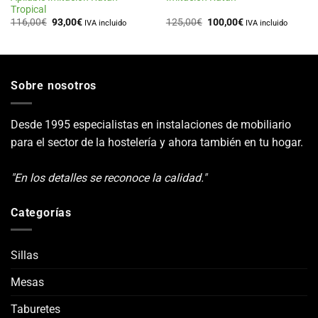
Tropical
El
El
El
El
116,00
€
93,00
€
125,00
€
100,00
€
IVA incluido
IVA incluido
precio
precio
precio
precio
original
actual
original
actual
era:
es:
era:
es:
116,00€.
93,00€.
125,00€.
100,00€.
Sobre nosotros
Desde 1995 especialistas en instalaciones de mobiliario
para el sector de la hostelería y ahora también en tu hogar.
"En los detalles se reconoce la calidad."
Categorías
Sillas
Mesas
Taburetes