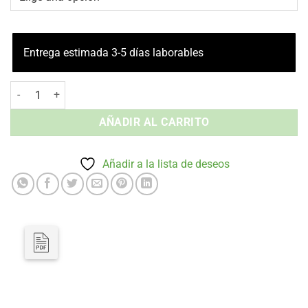
Entrega estimada 3-5 días laborables
Mesa de Terraza ORLANDO 80x80 Siesta Exclusive - Imitación Ratán
AÑADIR AL CARRITO
Añadir a la lista de deseos