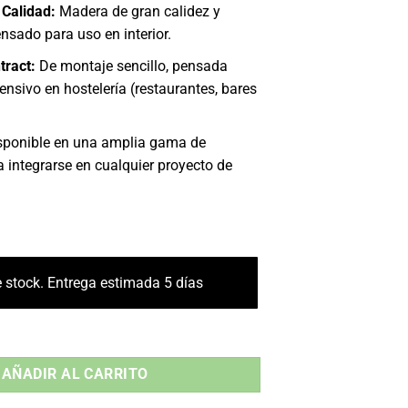
 Calidad:
Madera de gran calidez y
ensado para uso en interior.
tract:
De montaje sencillo, pensada
tensivo en hostelería (restaurantes, bares
ponible en una amplia gama de
 integrarse en cualquier proyecto de
 stock. Entrega estimada 5 días
mo - Madera Interior cantidad
AÑADIR AL CARRITO