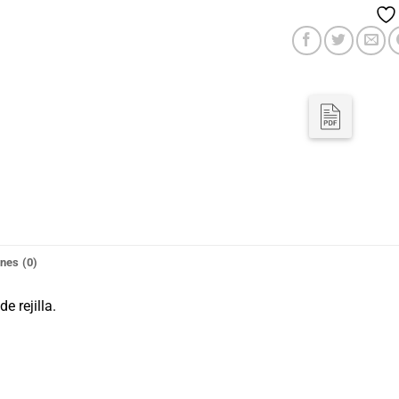
nes (0)
e rejilla.