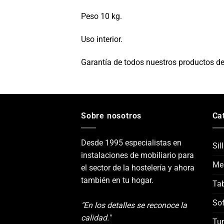
Peso 10 kg.
Uso interior.
Garantía de todos nuestros productos de
Sobre nosotros
Ca
Desde 1995 especialistas en
Sil
instalaciones de mobiliario para
Me
el sector de la hostelería y ahora
también en tu hogar.
Tab
Sof
"En los detalles se reconoce la
calidad."
Tu