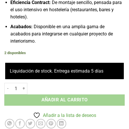
Eficiencia Contract:
De montaje sencillo, pensada para
el uso intensivo en hostelería (restaurantes, bares y
hoteles).
Acabados:
Disponible en una amplia gama de
acabados para integrarse en cualquier proyecto de
interiorismo.
2 disponibles
Liquidación de stock. Entrega estimada 5 días
Silla sin Brazos abedul - Madera Interior cantidad
AÑADIR AL CARRITO
Añadir a la lista de deseos