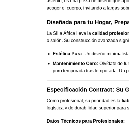
asiento, es una pieza de diseño que apo
acoger el cuerpo, invitando a largas s
Diseñada para tu Hogar, Prep
La Silla África lleva la
calidad profesio
o salón. Su construcción avanzada signi
Estética Pura:
Un diseño minimalista
Mantenimiento Cero:
Olvídate de fu
puro temporada tras temporada. Un pa
Especificación Contract: Su 
Como profesional, su prioridad es la
fia
logística y de durabilidad superior para
Datos Técnicos para Profesionales: