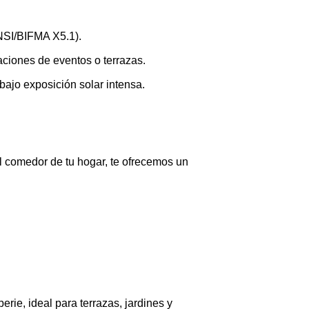
SI/BIFMA X5.1).
ciones de eventos o terrazas.
 bajo exposición solar intensa.
 comedor de tu hogar, te ofrecemos un
perie, ideal para terrazas, jardines y