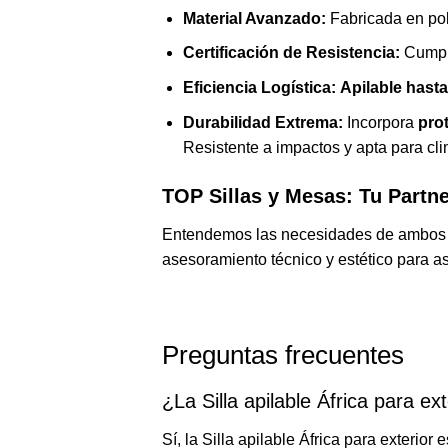
Material Avanzado:
Fabricada en pol
Certificación de Resistencia:
Cumple
Eficiencia Logística:
Apilable hasta
Durabilidad Extrema:
Incorpora
pro
Resistente a impactos y apta para cl
TOP Sillas y Mesas: Tu Partn
Entendemos las necesidades de ambos mu
asesoramiento técnico y estético para as
Preguntas frecuentes
¿La Silla apilable África para ex
Sí, la Silla apilable África para exterior 