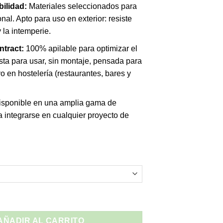
ilidad:
Materiales seleccionados para
onal. Apto para uso en exterior: resiste
 la intemperie.
ntract:
100% apilable para optimizar el
sta para usar, sin montaje, pensada para
vo en hostelería (restaurantes, bares y
sponible en una amplia gama de
 integrarse en cualquier proyecto de
frica Vondom - Apilable Exterior cantidad
AÑADIR AL CARRITO