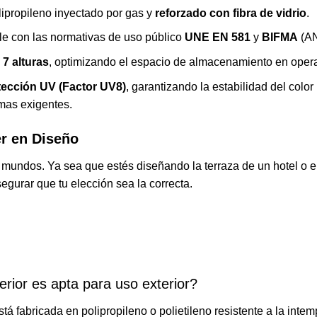
ipropileno inyectado por gas y
reforzado con fibra de vidrio
.
 con las normativas de uso público
UNE EN 581
y
BIFMA
(AN
 7 alturas
, optimizando el espacio de almacenamiento en opera
tección UV (Factor UV8)
, garantizando la estabilidad del color
imas exigentes.
er en Diseño
ndos. Ya sea que estés diseñando la terraza de un hotel o el
egurar que tu elección sea la correcta.
terior es apta para uso exterior?
está fabricada en polipropileno o polietileno resistente a la intem