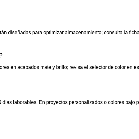
stán diseñadas para optimizar almacenamiento; consulta la ficha
?
es en acabados mate y brillo; revisa el selector de color en es
5 días laborables. En proyectos personalizados o colores bajo 