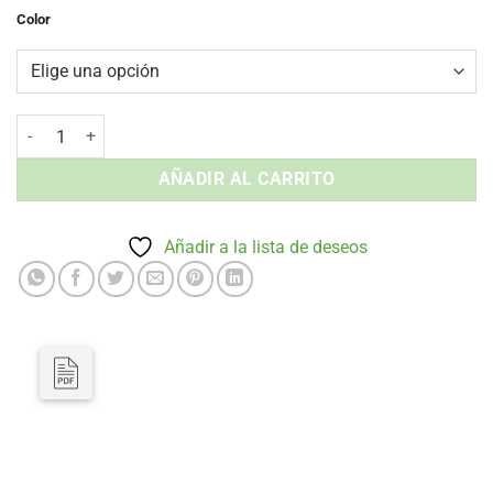
Color
Base Mari-Sol Vondom - Abatible Aluminio Exterior cantidad
AÑADIR AL CARRITO
Añadir a la lista de deseos