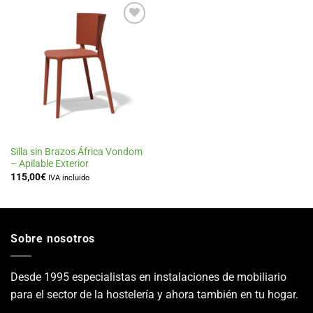
Añadir
a la
lista
de
deseos
Silla sin Brazos África Vondom
– Apilable Exterior
115,00
€
IVA incluido
Sobre nosotros
Desde 1995 especialistas en instalaciones de mobiliario
para el sector de la hostelería y ahora también en tu hogar.