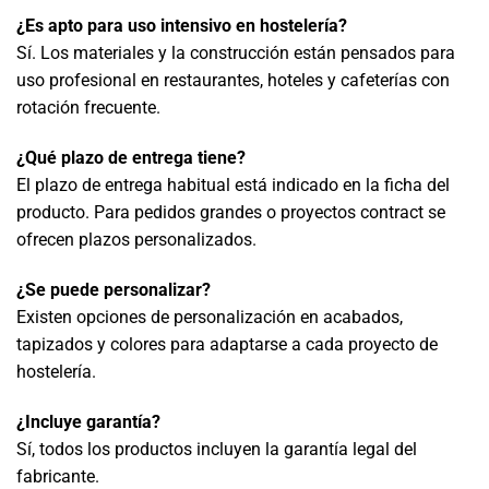
¿Es apto para uso intensivo en hostelería?
Sí. Los materiales y la construcción están pensados para
uso profesional en restaurantes, hoteles y cafeterías con
rotación frecuente.
¿Qué plazo de entrega tiene?
El plazo de entrega habitual está indicado en la ficha del
producto. Para pedidos grandes o proyectos contract se
ofrecen plazos personalizados.
¿Se puede personalizar?
Existen opciones de personalización en acabados,
tapizados y colores para adaptarse a cada proyecto de
hostelería.
¿Incluye garantía?
Sí, todos los productos incluyen la garantía legal del
fabricante.