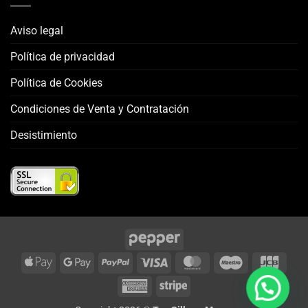
Aviso legal
Política de privacidad
Política de Cookies
Condiciones de Venta y Contratación
Desistimiento
Apple
Google
PayPal
Visa
MasterCard
Maestro
JCB
Pay
Pay
American
Stripe
Express