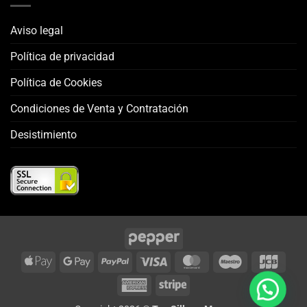
Aviso legal
Política de privacidad
Política de Cookies
Condiciones de Venta y Contratación
Desistimiento
Apple
Google
PayPal
Visa
MasterCard
Maestro
JCB
Pay
Pay
American
Stripe
Express