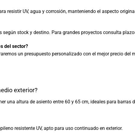
ara resistir UV, agua y corrosión, manteniendo el aspecto origin
es según stock y destino. Para grandes proyectos consulta plazo
s del sector?
raremos un presupuesto personalizado con el mejor precio del 
medio exterior?
r una altura de asiento entre 60 y 65 cm, ideales para barras 
opileno resistente UV, apto para uso continuado en exterior.