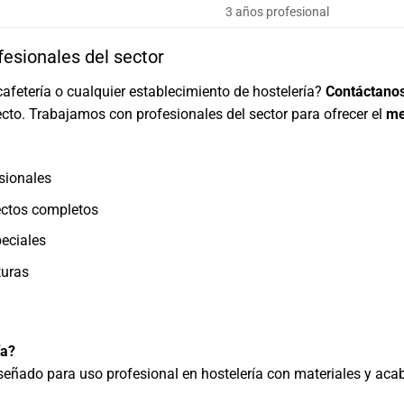
3 años profesional
fesionales del sector
cafetería o cualquier establecimiento de hostelería?
Contáctano
cto. Trabajamos con profesionales del sector para ofrecer el
me
sionales
ectos completos
eciales
turas
ía?
iseñado para uso profesional en hostelería con materiales y aca