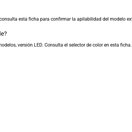
onsulta esta ficha para confirmar la apilabilidad del modelo ext
le?
modelos, versión LED. Consulta el selector de color en esta ficha.