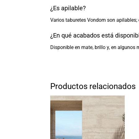
¿Es apilable?
Varios taburetes Vondom son apilables; c
¿En qué acabados está disponib
Disponible en mate, brillo y, en algunos 
Productos relacionados
Añadir
a la
lista
de
deseos