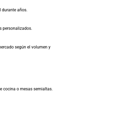
al durante años.
s personalizados.
mercado según el volumen y
de cocina o mesas semialtas.