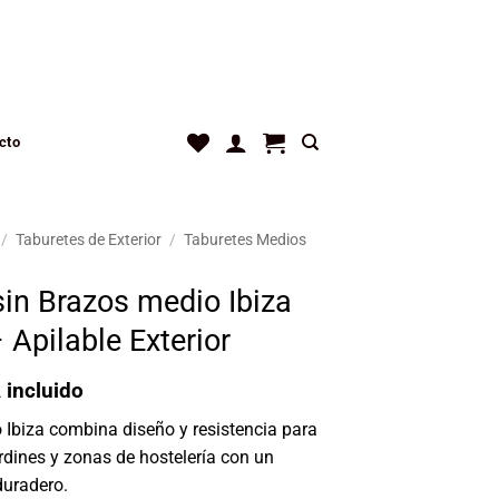
cto
/
Taburetes de Exterior
/
Taburetes Medios
sin Brazos medio Ibiza
Apilable Exterior
 incluido
 Ibiza combina diseño y resistencia para
jardines y zonas de hostelería con un
duradero.