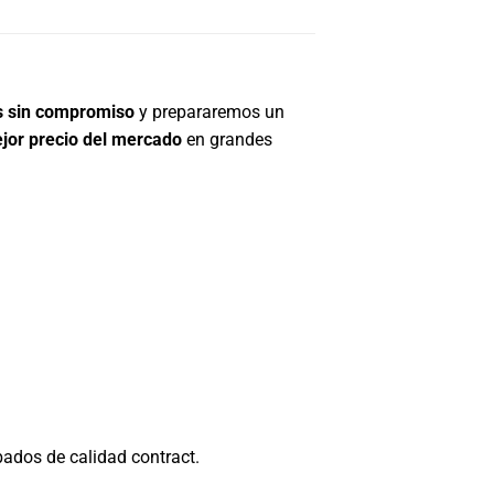
s sin compromiso
y prepararemos un
jor precio del mercado
en grandes
bados de calidad contract.