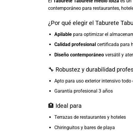
El
Taburete Taburete medio Ibiza
es un 
contemporáneo para restaurantes, hotele
¿Por qué elegir el Taburete Tab
Apilable
para optimizar el almacena
Calidad profesional
certificada para h
Diseño contemporáneo
versátil y at
🔧 Robustez y durabilidad profe
Apto para uso exterior intensivo todo 
Garantía profesional 3 años
🏨 Ideal para
Terrazas de restaurantes y hoteles
Chiringuitos y bares de playa