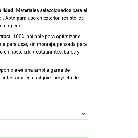
ilidad:
Materiales seleccionados para el
l. Apto para uso en exterior: resiste los
intemperie.
tract:
100% apilable para optimizar el
sta para usar, sin montaje, pensada para
vo en hostelería (restaurantes, bares y
ponible en una amplia gama de
 integrarse en cualquier proyecto de
s medio Ibiza Vondom - Apilable Exterior cantidad