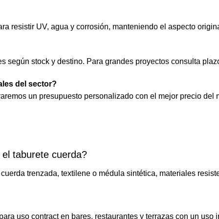
ara resistir UV, agua y corrosión, manteniendo el aspecto origin
es según stock y destino. Para grandes proyectos consulta plaz
les del sector?
raremos un presupuesto personalizado con el mejor precio del
 el taburete cuerda?
cuerda trenzada, textilene o médula sintética, materiales resiste
para uso contract en bares, restaurantes y terrazas con un uso i