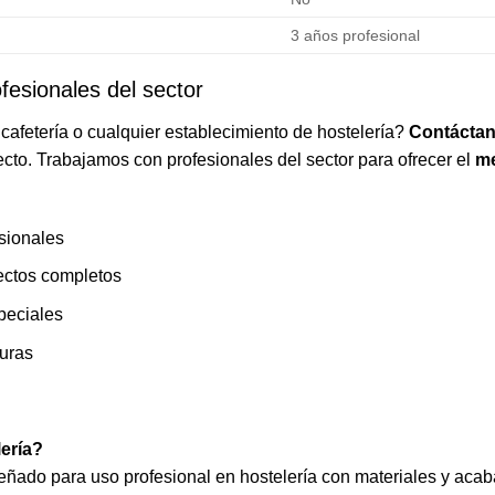
3 años profesional
fesionales del sector
cafetería o cualquier establecimiento de hostelería?
Contáctan
cto. Trabajamos con profesionales del sector para ofrecer el
me
sionales
ectos completos
peciales
turas
lería?
señado para uso profesional en hostelería con materiales y acab