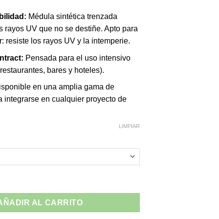
ilidad:
Médula sintética trenzada
os rayos UV que no se destiñe. Apto para
r: resiste los rayos UV y la intemperie.
ntract:
Pensada para el uso intensivo
(restaurantes, bares y hoteles).
sponible en una amplia gama de
 integrarse en cualquier proyecto de
LIMPIAR
os Guam - Médula Sintética Exterior cantidad
AÑADIR AL CARRITO