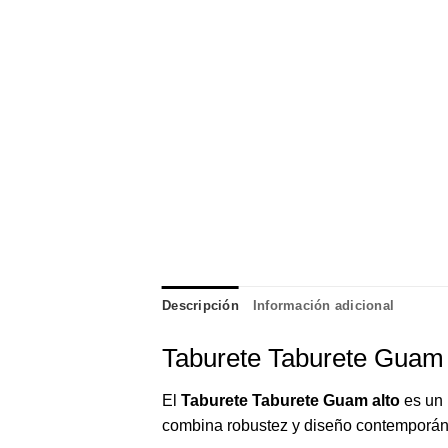
Descripción
Información adicional
Taburete Taburete Guam al
El
Taburete Taburete Guam alto
es un 
combina robustez y diseño contemporáneo