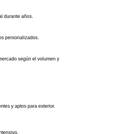
al durante años.
os personalizados.
 mercado según el volumen y
ntes y aptos para exterior.
ntensivo.