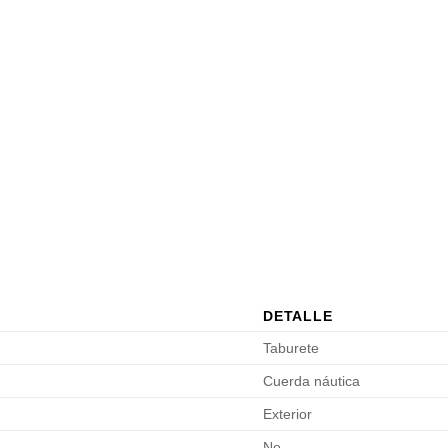
DETALLE
Taburete
Cuerda náutica
Exterior
No