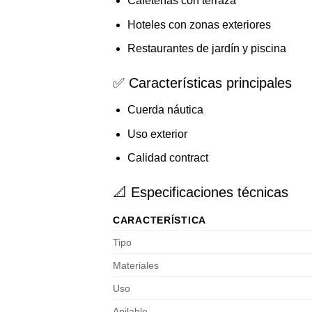
Cafeterías con terraza
Hoteles con zonas exteriores
Restaurantes de jardín y piscina
✅ Características principales
Cuerda náutica
Uso exterior
Calidad contract
📐 Especificaciones técnicas
CARACTERÍSTICA
Tipo
Materiales
Uso
Apilable