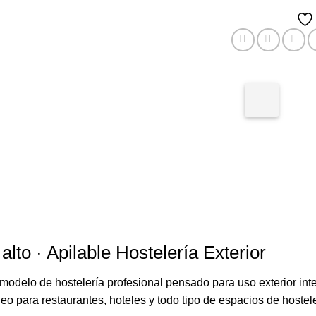
to · Apilable Hostelería Exterior
modelo de hostelería profesional pensado para uso exterior int
 para restaurantes, hoteles y todo tipo de espacios de hostel