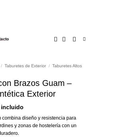
tacto
/
Taburetes de Exterior
/
Taburetes Altos
 con Brazos Guam –
tética Exterior
 incluido
 combina diseño y resistencia para
jardines y zonas de hostelería con un
duradero.