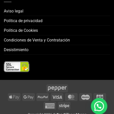
Aviso legal
Política de privacidad
Política de Cookies
Condiciones de Venta y Contratación
Desistimiento
Apple
Google
PayPal
Visa
MasterCard
Maestro
JCB
Pay
Pay
American
Stripe
Express