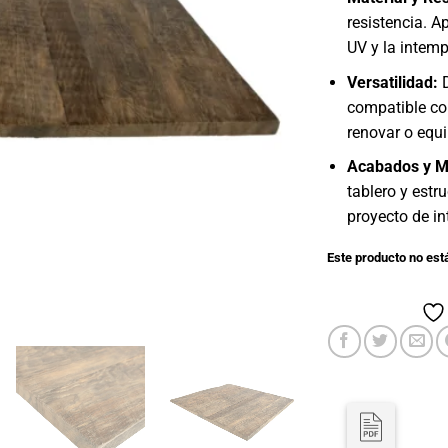
resistencia. Ap
UV y la intemp
Versatilidad:
D
compatible co
renovar o equ
Acabados y M
tablero y estr
proyecto de in
Este producto no est