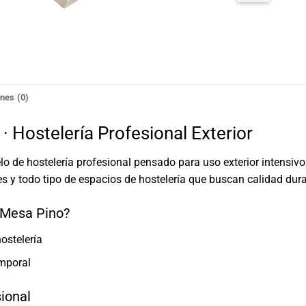
nes (0)
 Hostelería Profesional Exterior
o de hostelería profesional pensado para uso exterior intensiv
s y todo tipo de espacios de hostelería que buscan calidad dur
o Mesa Pino?
ostelería
emporal
sional