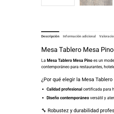
Descripción
Información adicional
Valoracio
Mesa Tablero Mesa Pino ·
La
Mesa Tablero Mesa Pino
es un model
contemporáneo para restaurantes, hotele
¿Por qué elegir la Mesa Tabler
Calidad profesional
certificada para h
Diseño contemporáneo
versátil y at
🔧 Robustez y durabilidad profe