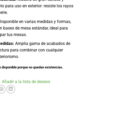
to para uso en exterior: resiste los rayos
erie.
isponible en varias medidas y formas,
n bases de mesa estándar, ideal para
ipar tus mesas.
edidas:
Amplia gama de acabados de
uctura para combinar con cualquier
teriorismo.
á disponible porque no quedan existencias.
Añadir a la lista de deseos