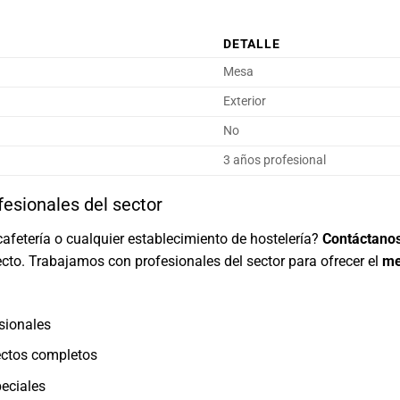
DETALLE
Mesa
Exterior
No
3 años profesional
fesionales del sector
cafetería o cualquier establecimiento de hostelería?
Contáctano
cto. Trabajamos con profesionales del sector para ofrecer el
me
sionales
ectos completos
eciales