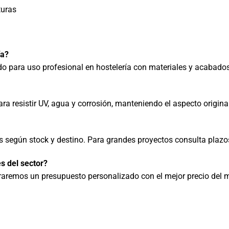
turas
ía?
o para uso profesional en hostelería con materiales y acabados
ara resistir UV, agua y corrosión, manteniendo el aspecto origin
es según stock y destino. Para grandes proyectos consulta plazo
s del sector?
raremos un presupuesto personalizado con el mejor precio del 