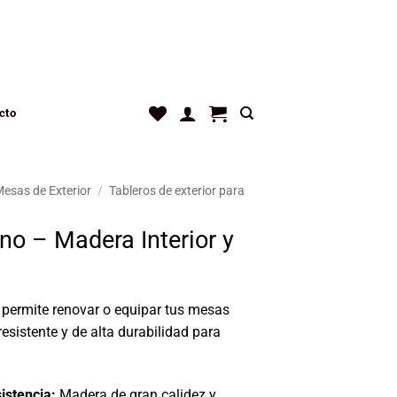
cto
esas de Exterior
/
Tableros de exterior para
no – Madera Interior y
e permite renovar o equipar tus mesas
sistente y de alta durabilidad para
istencia:
Madera de gran calidez y