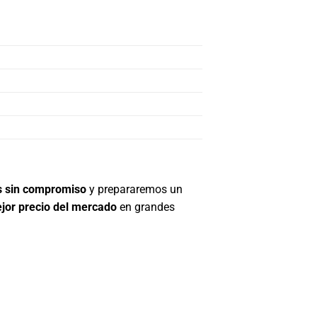
s sin compromiso
y prepararemos un
jor precio del mercado
en grandes