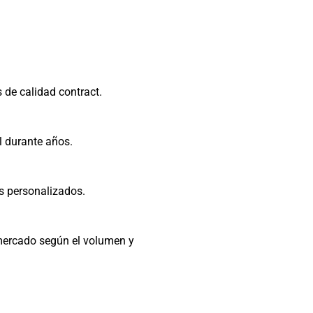
 de calidad contract.
al durante años.
s personalizados.
mercado según el volumen y