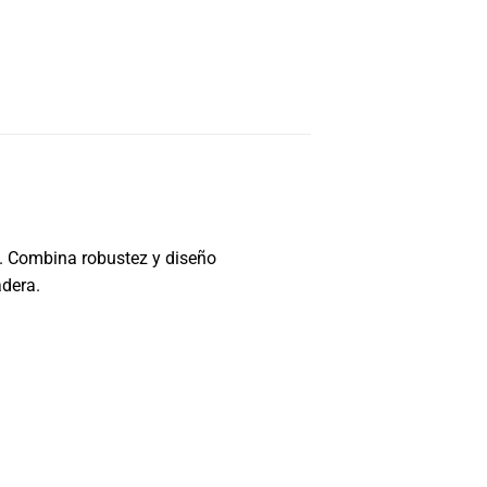
o. Combina robustez y diseño
adera.