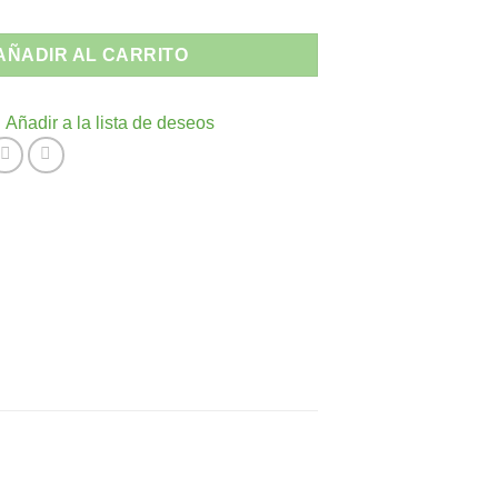
Exterior PORTOFINO - Siesta Exclusive cantidad
AÑADIR AL CARRITO
Añadir a la lista de deseos