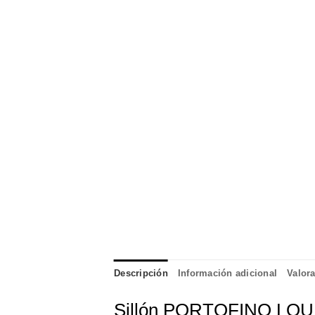
Descripción
Información adicional
Valora
Sillón PORTOFINO LO