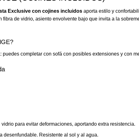
sta Exclusive con cojines incluidos
aporta estilo y confortabi
 fibra de vidrio, asiento envolvente bajo que invita a la sobr
NGE?
a: puedes completar con sofá con posibles extensiones y con m
da
 vidrio para evitar deformaciones, aportando extra resistencia.
a desenfundable. Resistente al sol y al agua.