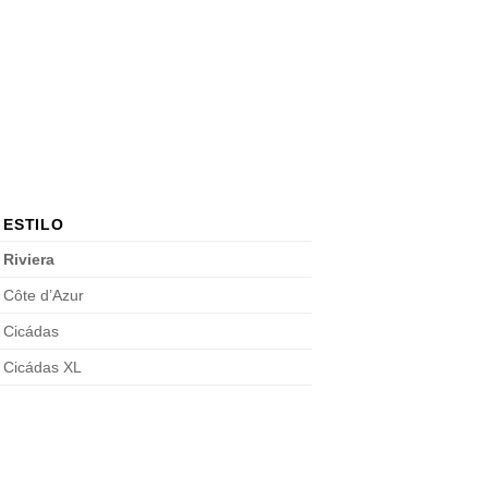
ESTILO
Riviera
Côte d’Azur
Cicádas
Cicádas XL