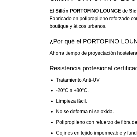
El
Sillón PORTOFINO LOUNGE
de
Sie
Fabricado en polipropileno reforzado con
boutique y áticos urbanos.
¿Por qué el PORTOFINO LOU
Ahorra tiempo de proyectación hosteler
Resistencia profesional certifica
Tratamiento Anti-UV
-20°C a +80°C.
Limpieza fácil.
No se deforma ni se oxida.
Polipropileno con refuerzo de fibra de
Cojines en tejido impermeable y fund