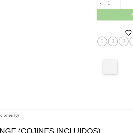
Sillón Lounge de 
ciones (0)
UNGE (COJINES INCLUIDOS)