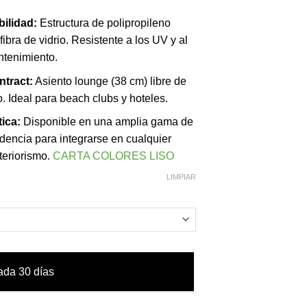
ilidad:
Estructura de polipropileno
fibra de vidrio. Resistente a los UV y al
antenimiento.
ntract:
Asiento lounge (38 cm) libre de
. Ideal para beach clubs y hoteles.
ica:
Disponible en una amplia gama de
dencia para integrarse en cualquier
teriorismo.
CARTA COLORES LISO
LIMPIAR
ada 30 días