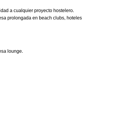
lidad a cualquier proyecto hostelero.
emesa prolongada en beach clubs, hoteles
esa lounge.