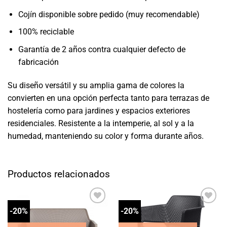
Cojín disponible sobre pedido (muy recomendable)
100% reciclable
Garantía de 2 años contra cualquier defecto de
fabricación
Su diseño versátil y su amplia gama de colores la
convierten en una opción perfecta tanto para terrazas de
hostelería como para jardines y espacios exteriores
residenciales. Resistente a la intemperie, al sol y a la
humedad, manteniendo su color y forma durante años.
Productos relacionados
-20%
-20%
Añadir
Añadir
a la
a la
lista
lista