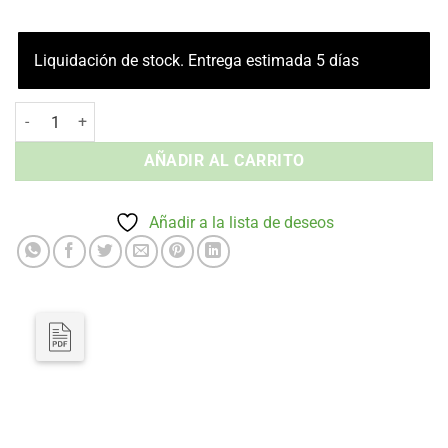
Liquidación de stock. Entrega estimada 5 días
Silla con Brazos relax - Apilable Exterior cantidad
AÑADIR AL CARRITO
Añadir a la lista de deseos