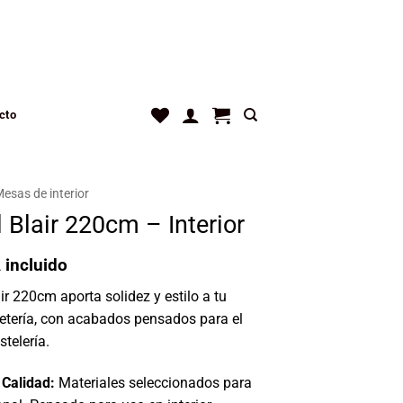
cto
esas de interior
 Blair 220cm – Interior
 incluido
r 220cm aporta solidez y estilo a tu
fetería, con acabados pensados para el
stelería.
 Calidad:
Materiales seleccionados para