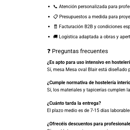
📞 Atención personalizada para profe
📋 Presupuestos a medida para proy
🧾 Facturación B2B y condiciones esp
🚚 Logística adaptada a obras y aper
❓ Preguntas frecuentes
¿Es apto para uso intensivo en hosteler
Sí, mesa Mesa oval Blair está diseñado p
¿Cumple normativa de hostelería interi
Sí, los materiales y tapicerías cumplen 
¿Cuánto tarda la entrega?
El plazo medio es de 7-15 días laborabl
¿Ofrecéis descuentos para profesionale