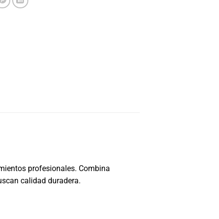
cimientos profesionales. Combina
uscan calidad duradera.