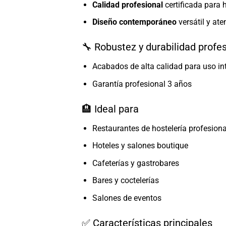
Calidad profesional
certificada para h
Diseño contemporáneo
versátil y at
🔧 Robustez y durabilidad profe
Acabados de alta calidad para uso int
Garantía profesional 3 años
🏨 Ideal para
Restaurantes de hostelería profesiona
Hoteles y salones boutique
Cafeterías y gastrobares
Bares y coctelerías
Salones de eventos
✅ Características principales