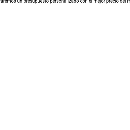
raremos un presupuesto personalizado con el mejor precio del 