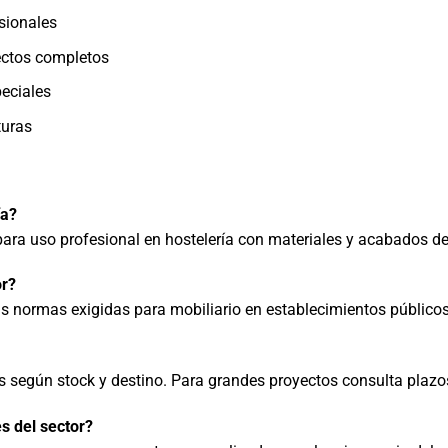
sionales
ectos completos
eciales
turas
ía?
ara uso profesional en hostelería con materiales y acabados de
or?
las normas exigidas para mobiliario en establecimientos públicos
es según stock y destino. Para grandes proyectos consulta plazo
s del sector?