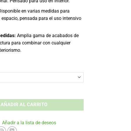
onal. Pensado para uso en interior.
isponible en varias medidas para
 espacio, pensada para el uso intensivo
edidas:
Amplia gama de acabados de
uctura para combinar con cualquier
teriorismo.
cm - Interior cantidad
AÑADIR AL CARRITO
Añadir a la lista de deseos