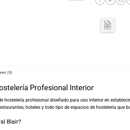
nes (0)
stelería Profesional Interior
 hostelería profesional diseñado para uso interior en estable
staurantes, hoteles y todo tipo de espacios de hostelería que b
al Blair?