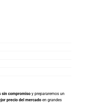
s sin compromiso
y prepararemos un
jor precio del mercado
en grandes