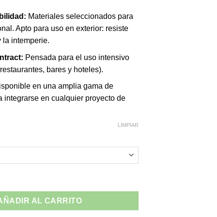
hasta
ilidad:
Materiales seleccionados para
2.105,40€
onal. Apto para uso en exterior: resiste
 la intemperie.
ntract:
Pensada para el uso intensivo
(restaurantes, bares y hoteles).
sponible en una amplia gama de
 integrarse en cualquier proyecto de
LIMPIAR
ndom - Exterior cantidad
AÑADIR AL CARRITO