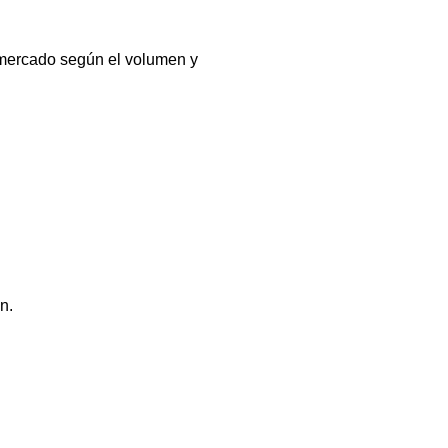
 mercado según el volumen y
n.