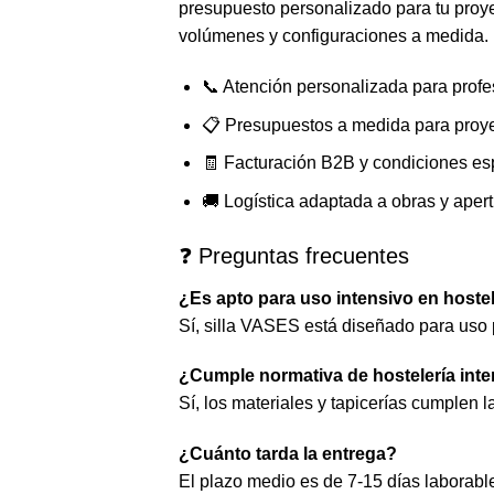
presupuesto personalizado para tu proye
volúmenes y configuraciones a medida.
📞 Atención personalizada para profe
📋 Presupuestos a medida para proy
🧾 Facturación B2B y condiciones es
🚚 Logística adaptada a obras y aper
❓ Preguntas frecuentes
¿Es apto para uso intensivo en hoste
Sí, silla VASES está diseñado para uso 
¿Cumple normativa de hostelería inte
Sí, los materiales y tapicerías cumplen 
¿Cuánto tarda la entrega?
El plazo medio es de 7-15 días laborabl