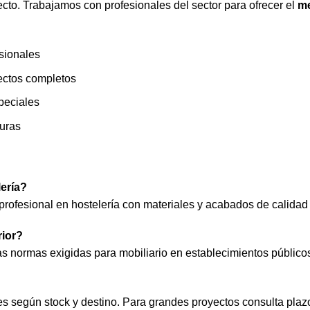
cto. Trabajamos con profesionales del sector para ofrecer el
me
sionales
ectos completos
peciales
turas
lería?
profesional en hostelería con materiales y acabados de calidad 
rior?
las normas exigidas para mobiliario en establecimientos públicos
es según stock y destino. Para grandes proyectos consulta plaz