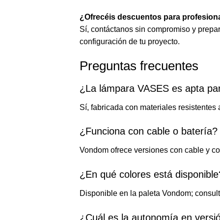
¿Ofrecéis descuentos para profesiona
Sí, contáctanos sin compromiso y prepa
configuración de tu proyecto.
Preguntas frecuentes
¿La lámpara VASES es apta par
Sí, fabricada con materiales resistentes 
¿Funciona con cable o batería?
Vondom ofrece versiones con cable y con 
¿En qué colores está disponible
Disponible en la paleta Vondom; consulta
¿Cuál es la autonomía en versi