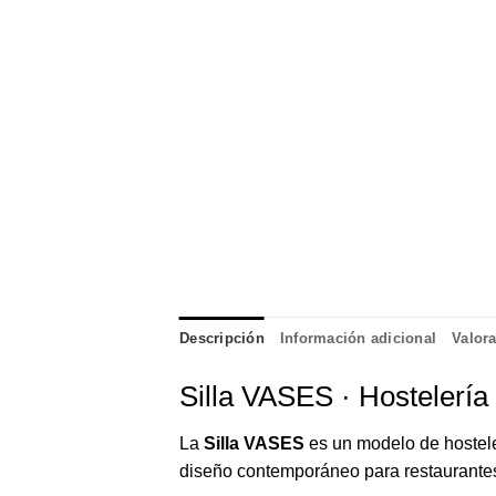
Descripción
Información adicional
Valora
Silla VASES · Hostelería 
La
Silla VASES
es un modelo de hostele
diseño contemporáneo para restaurantes,