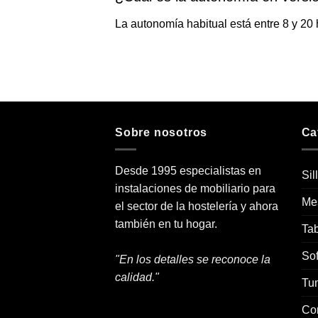
La autonomía habitual está entre 8 y 20 
Sobre nosotros
Ca
Desde 1995 especialistas en
Sil
instalaciones de mobiliario para
Me
el sector de la hostelería y ahora
también en tu hogar.
Tab
Sof
"En los detalles se reconoce la
calidad."
Tu
Co