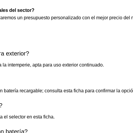
les del sector?
raremos un presupuesto personalizado con el mejor precio del
a exterior?
a la intemperie, apta para uso exterior continuado.
batería recargable; consulta esta ficha para confirmar la opció
?
 el selector en esta ficha.
ón batería?