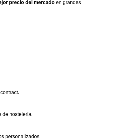
jor precio del mercado
en grandes
contract.
 de hostelería.
os personalizados.