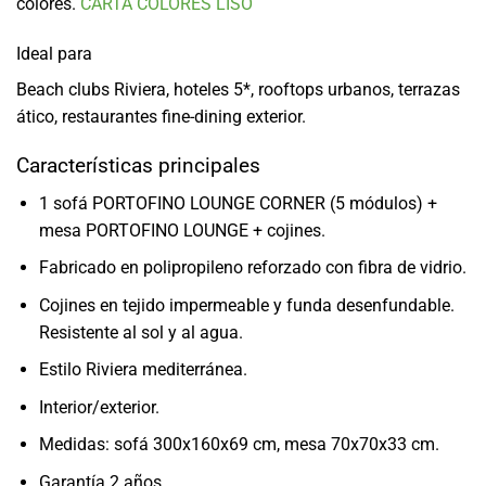
colores.
CARTA COLORES LISO
Ideal para
Beach clubs Riviera, hoteles 5*, rooftops urbanos, terrazas
ático, restaurantes fine-dining exterior.
Características principales
1 sofá PORTOFINO LOUNGE CORNER (5 módulos) +
mesa PORTOFINO LOUNGE + cojines.
Fabricado en polipropileno reforzado con fibra de vidrio.
Cojines en tejido impermeable y funda desenfundable.
Resistente al sol y al agua.
Estilo Riviera mediterránea.
Interior/exterior.
Medidas: sofá 300x160x69 cm, mesa 70x70x33 cm.
Garantía 2 años.