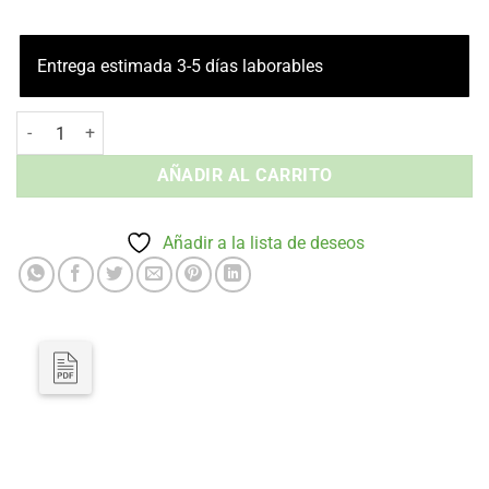
Entrega estimada 3-5 días laborables
Conjunto Lounge PORTOFINO ESQUINERO TAUPE Siesta Exclusive c
AÑADIR AL CARRITO
Añadir a la lista de deseos