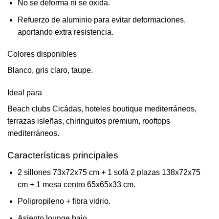
No se deforma ni se oxida.
Refuerzo de aluminio para evitar deformaciones,
aportando extra resistencia.
Colores disponibles
Blanco, gris claro, taupe.
Ideal para
Beach clubs Cicádas, hoteles boutique mediterráneos,
terrazas isleñas, chiringuitos premium, rooftops
mediterráneos.
Características principales
2 sillones 73x72x75 cm + 1 sofá 2 plazas 138x72x75
cm + 1 mesa centro 65x65x33 cm.
Polipropileno + fibra vidrio.
Asiento lounge bajo.