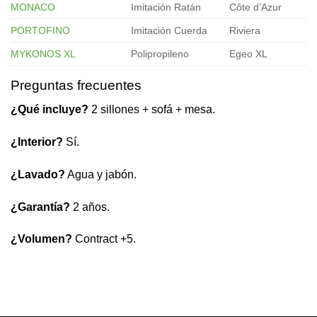
MONACO
Imitación Ratán
Côte d’Azur
PORTOFINO
Imitación Cuerda
Riviera
MYKONOS XL
Polipropileno
Egeo XL
Preguntas frecuentes
¿Qué incluye?
2 sillones + sofá + mesa.
¿Interior?
Sí.
¿Lavado?
Agua y jabón.
¿Garantía?
2 años.
¿Volumen?
Contract +5.