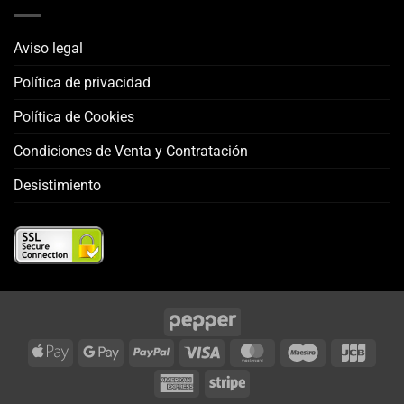
Aviso legal
Política de privacidad
Política de Cookies
Condiciones de Venta y Contratación
Desistimiento
Apple
Google
PayPal
Visa
MasterCard
Maestro
JCB
Pay
Pay
American
Stripe
Express