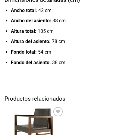
Ancho total:
42 cm
Ancho del asiento:
38 cm
Altura total:
105 cm
Altura del asiento:
78 cm
Fondo total:
54 cm
Fondo del asiento:
38 cm
Productos relacionados
Añadir
a la
lista
de