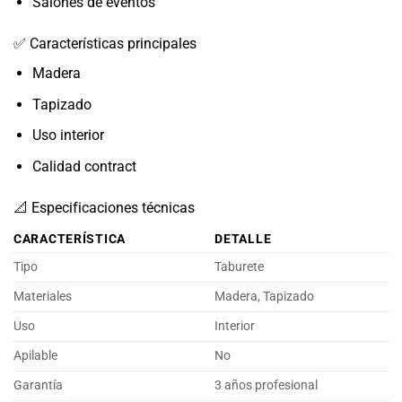
Salones de eventos
✅ Características principales
Madera
Tapizado
Uso interior
Calidad contract
📐 Especificaciones técnicas
CARACTERÍSTICA
DETALLE
Tipo
Taburete
Materiales
Madera, Tapizado
Uso
Interior
Apilable
No
Garantía
3 años profesional