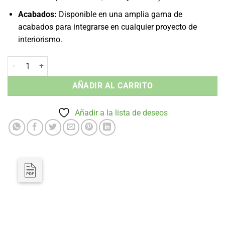
Acabados:
Disponible en una amplia gama de
acabados para integrarse en cualquier proyecto de
interiorismo.
Taburete sin Brazos Serena - Madera Interior cantidad
AÑADIR AL CARRITO
Añadir a la lista de deseos