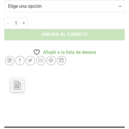
Tablero Negro - Tablero HPL Interior y Exterior cantidad
AÑADIR AL CARRITO
Añadir a la lista de deseos