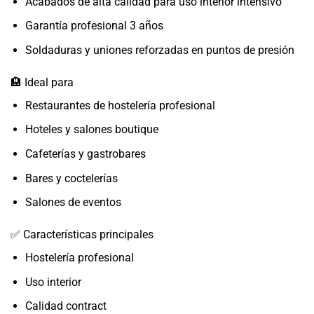
Acabados de alta calidad para uso interior intensivo
Garantía profesional 3 años
Soldaduras y uniones reforzadas en puntos de presión
🏨 Ideal para
Restaurantes de hostelería profesional
Hoteles y salones boutique
Cafeterías y gastrobares
Bares y coctelerías
Salones de eventos
✅ Características principales
Hostelería profesional
Uso interior
Calidad contract