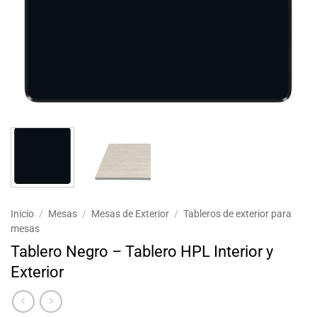
Inicio
/
Mesas
/
Mesas de Exterior
/
Tableros de exterior para
mesas
Tablero Negro – Tablero HPL Interior y
Exterior