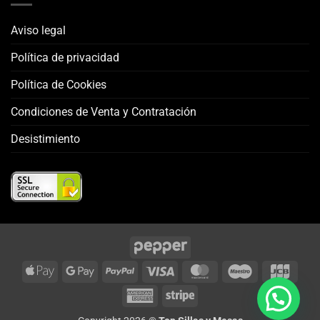
Aviso legal
Política de privacidad
Política de Cookies
Condiciones de Venta y Contratación
Desistimiento
Apple
Google
PayPal
Visa
MasterCard
Maestro
JCB
Pay
Pay
American
Stripe
Express