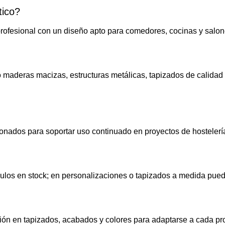
tico?
profesional con un diseño apto para comedores, cocinas y salone
 maderas macizas, estructuras metálicas, tapizados de calidad
onados para soportar uso continuado en proyectos de hostelería
ículos en stock; en personalizaciones o tapizados a medida pue
ón en tapizados, acabados y colores para adaptarse a cada pro