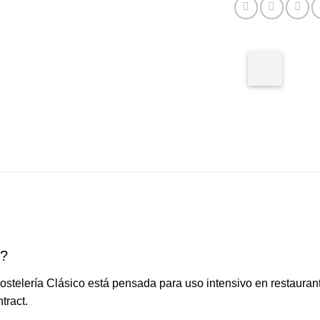
a?
Hostelería Clásico está pensada para uso intensivo en restaurant
tract.