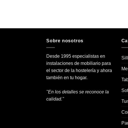
Sobre nosotros
Ca
Desde 1995 especialistas en
Sil
instalaciones de mobiliario para
Me
el sector de la hostelería y ahora
también en tu hogar.
Tab
Sof
"En los detalles se reconoce la
calidad."
Tu
Co
Pa