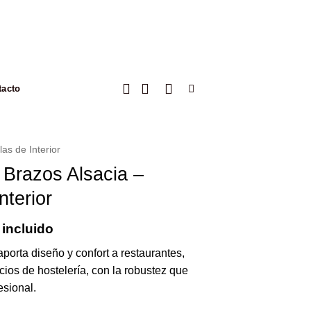
tacto
llas de Interior
 Brazos Alsacia –
nterior
 incluido
 aporta diseño y confort a restaurantes,
cios de hostelería, con la robustez que
esional.