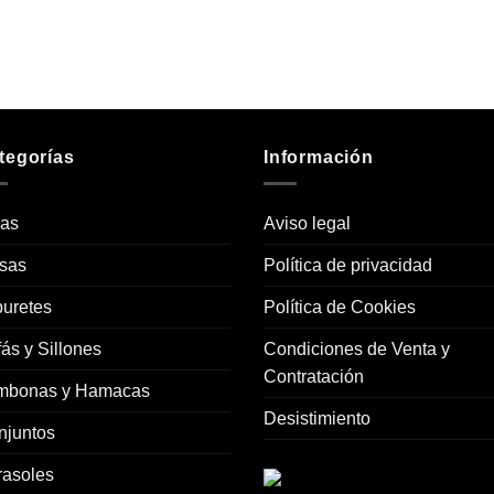
tegorías
Información
las
Aviso legal
sas
Política de privacidad
uretes
Política de Cookies
ás y Sillones
Condiciones de Venta y
Contratación
mbonas y Hamacas
Desistimiento
njuntos
rasoles