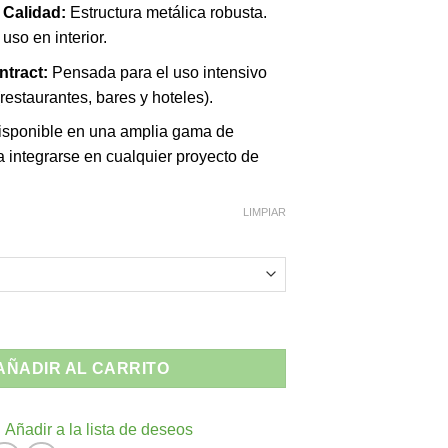
 Calidad:
Estructura metálica robusta.
so en interior.
ntract:
Pensada para el uso intensivo
(restaurantes, bares y hoteles).
sponible en una amplia gama de
 integrarse en cualquier proyecto de
LIMPIAR
Alsacia - Aluminio Interior cantidad
AÑADIR AL CARRITO
Añadir a la lista de deseos