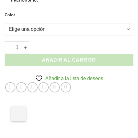
Color
Silla sin Brazos Napoleón imitación - Apilable Interior y Exterio
AÑADIR AL CARRITO
Añadir a la lista de deseos