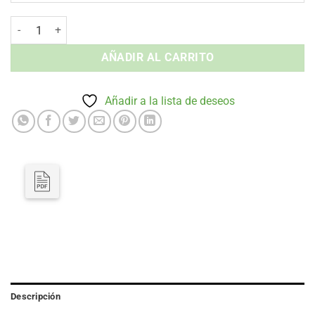
Silla con Brazos QUEENS - Apilable Exterior cantidad
AÑADIR AL CARRITO
Añadir a la lista de deseos
Descripción