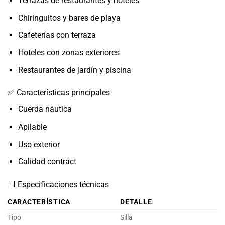
Terrazas de restaurantes y hoteles
Chiringuitos y bares de playa
Cafeterías con terraza
Hoteles con zonas exteriores
Restaurantes de jardín y piscina
✅ Características principales
Cuerda náutica
Apilable
Uso exterior
Calidad contract
📐 Especificaciones técnicas
CARACTERÍSTICA
DETALLE
Tipo
Silla