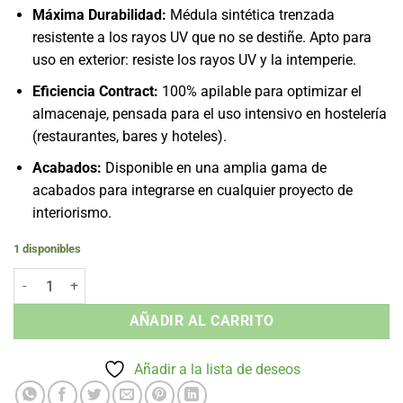
Máxima Durabilidad:
Médula sintética trenzada
resistente a los rayos UV que no se destiñe. Apto para
uso en exterior: resiste los rayos UV y la intemperie.
Eficiencia Contract:
100% apilable para optimizar el
almacenaje, pensada para el uso intensivo en hostelería
(restaurantes, bares y hoteles).
Acabados:
Disponible en una amplia gama de
acabados para integrarse en cualquier proyecto de
interiorismo.
1 disponibles
Silla con Brazos Arpa - Apilable Médula Sintética Exterior cantidad
AÑADIR AL CARRITO
Añadir a la lista de deseos