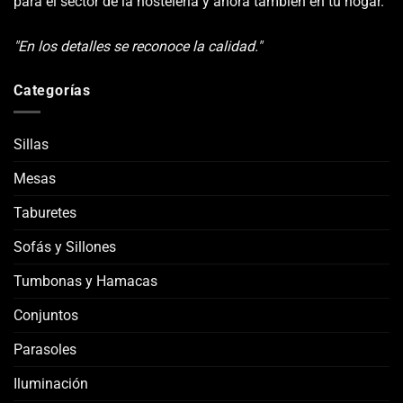
para el sector de la hostelería y ahora también en tu hogar.
"En los detalles se reconoce la calidad."
Categorías
Sillas
Mesas
Taburetes
Sofás y Sillones
Tumbonas y Hamacas
Conjuntos
Parasoles
Iluminación