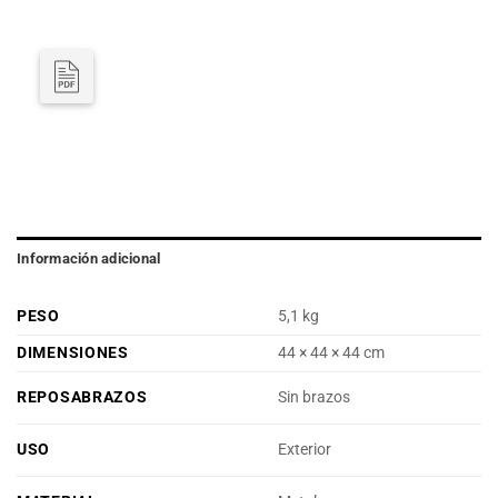
Información adicional
PESO
5,1 kg
DIMENSIONES
44 × 44 × 44 cm
REPOSABRAZOS
Sin brazos
USO
Exterior