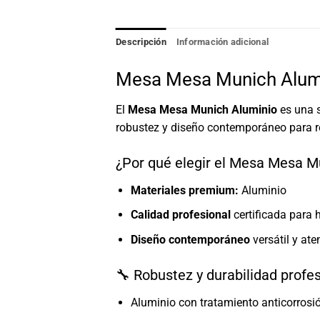
Descripción
Información adicional
Mesa Mesa Munich Alumin
El
Mesa Mesa Munich Aluminio
es una s
robustez y diseño contemporáneo para re
¿Por qué elegir el Mesa Mesa M
Materiales premium:
Aluminio
Calidad profesional
certificada para h
Diseño contemporáneo
versátil y at
🔧 Robustez y durabilidad profe
Aluminio con tratamiento anticorrosió