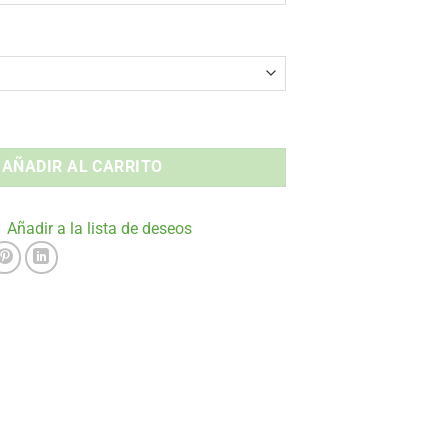
ro HPL Interior y Exterior cantidad
AÑADIR AL CARRITO
Añadir a la lista de deseos