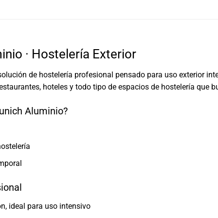
io · Hostelería Exterior
olución de hostelería profesional pensado para uso exterior in
staurantes, hoteles y todo tipo de espacios de hostelería que b
unich Aluminio?
ostelería
emporal
sional
n, ideal para uso intensivo