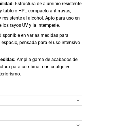
ilidad:
Estructura de aluminio resistente
386,00€
 y tablero HPL compacto antirrayas,
resistente al alcohol. Apto para uso en
te los rayos UV y la intemperie.
isponible en varias medidas para
 espacio, pensada para el uso intensivo
edidas:
Amplia gama de acabados de
uctura para combinar con cualquier
teriorismo.