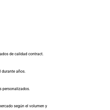
ados de calidad contract.
al durante años.
s personalizados.
mercado según el volumen y