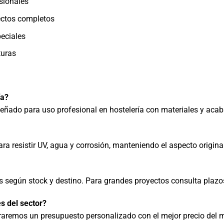
sionales
ectos completos
eciales
turas
ía?
ñado para uso profesional en hostelería con materiales y acab
ara resistir UV, agua y corrosión, manteniendo el aspecto origin
es según stock y destino. Para grandes proyectos consulta plazo
s del sector?
raremos un presupuesto personalizado con el mejor precio del 