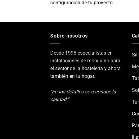
configuración de tu proyecto.
Sobre nosotros
Ca
Desde 1995 especialistas en
Sil
instalaciones de mobiliario para
Me
el sector de la hostelería y ahora
también en tu hogar.
Tab
Sof
"En los detalles se reconoce la
calidad."
Tu
Co
Par
Ilu