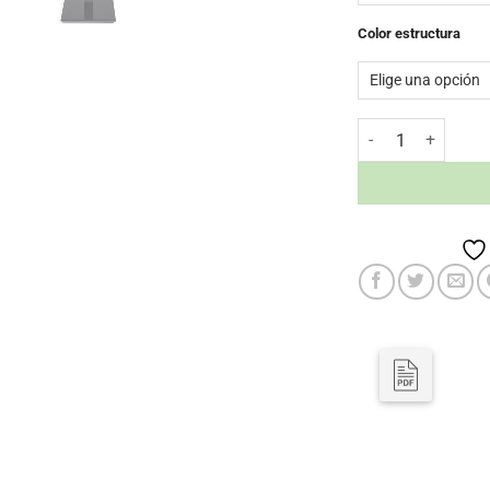
Color estructura
Mesa Munich - Table