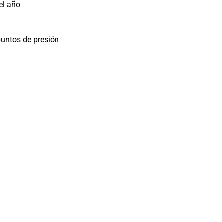
el año
puntos de presión