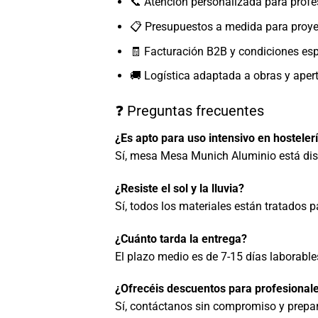
📞 Atención personalizada para profe
📋 Presupuestos a medida para proy
🧾 Facturación B2B y condiciones esp
🚚 Logística adaptada a obras y aper
❓ Preguntas frecuentes
¿Es apto para uso intensivo en hosteler
Sí, mesa Mesa Munich Aluminio está dise
¿Resiste el sol y la lluvia?
Sí, todos los materiales están tratados p
¿Cuánto tarda la entrega?
El plazo medio es de 7-15 días laborabl
¿Ofrecéis descuentos para profesionale
Sí, contáctanos sin compromiso y prepa