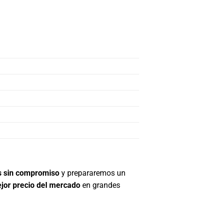
s sin compromiso
y prepararemos un
jor precio del mercado
en grandes