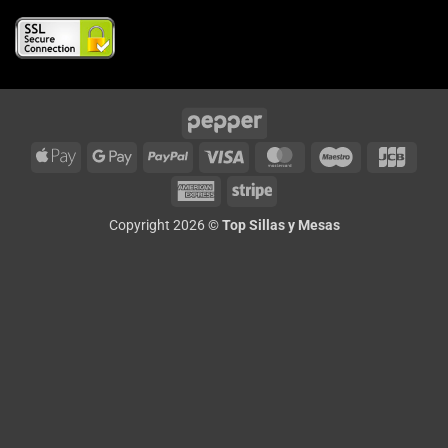
Apple
Google
PayPal
Visa
MasterCard
Maestro
JCB
Pay
Pay
American
Stripe
Express
Copyright 2026 ©
Top Sillas y Mesas