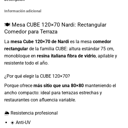
Información adicional
🍽️ Mesa CUBE 120×70 Nardi: Rectangular
Comedor para Terraza
La
mesa Cube 120×70 de Nardi
es la mesa
comedor
rectangular
de la familia CUBE: altura estándar 75 cm,
monobloque en
resina italiana fibra de vidrio
, apilable y
resistente todo el año.
¿Por qué elegir la CUBE 120×70?
Porque ofrece
más sitio que una 80×80
manteniendo el
ancho compacto: ideal para terrazas estrechas y
restaurantes con afluencia variable.
🌦️ Resistencia profesional
☀️ Anti-UV