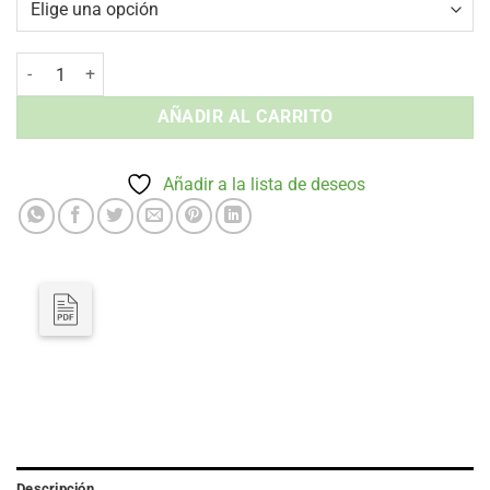
Mesa CUBE 120x70 Nardi Comedor - Interior y Exterior cantidad
AÑADIR AL CARRITO
Añadir a la lista de deseos
Descripción