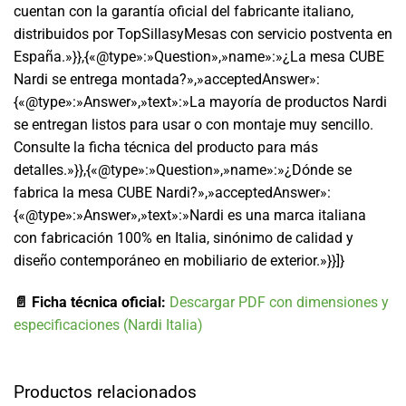
cuentan con la garantía oficial del fabricante italiano,
distribuidos por TopSillasyMesas con servicio postventa en
España.»}},{«@type»:»Question»,»name»:»¿La mesa CUBE
Nardi se entrega montada?»,»acceptedAnswer»:
{«@type»:»Answer»,»text»:»La mayoría de productos Nardi
se entregan listos para usar o con montaje muy sencillo.
Consulte la ficha técnica del producto para más
detalles.»}},{«@type»:»Question»,»name»:»¿Dónde se
fabrica la mesa CUBE Nardi?»,»acceptedAnswer»:
{«@type»:»Answer»,»text»:»Nardi es una marca italiana
con fabricación 100% en Italia, sinónimo de calidad y
diseño contemporáneo en mobiliario de exterior.»}}]}
📄 Ficha técnica oficial:
Descargar PDF con dimensiones y
especificaciones (Nardi Italia)
Productos relacionados