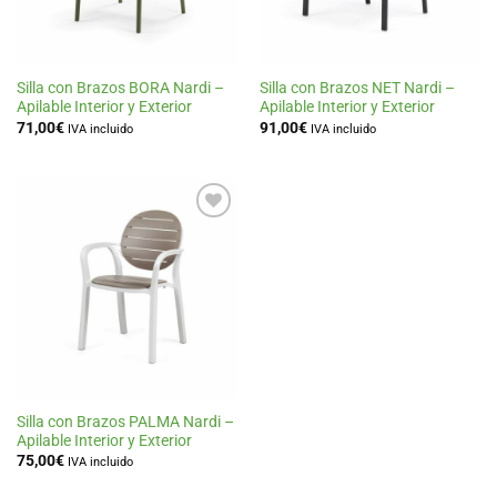
Silla con Brazos BORA Nardi –
Silla con Brazos NET Nardi –
Apilable Interior y Exterior
Apilable Interior y Exterior
71,00
€
91,00
€
IVA incluido
IVA incluido
Añadir
a la
lista
de
deseos
Silla con Brazos PALMA Nardi –
Apilable Interior y Exterior
75,00
€
IVA incluido