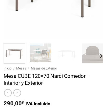
Inicio
/
Mesas
/
Mesas de Exterior
Mesa CUBE 120×70 Nardi Comedor –
Interior y Exterior
290,00
€
IVA incluido