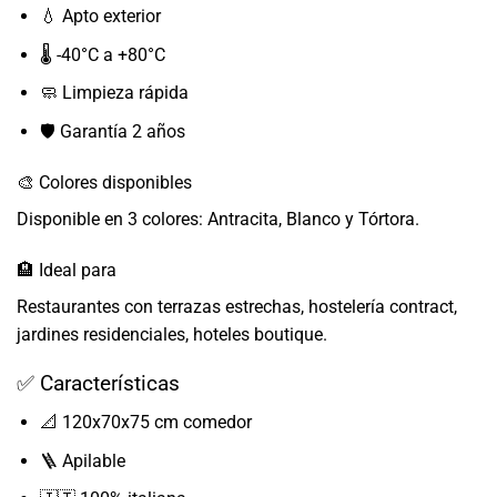
💧 Apto exterior
🌡️ -40°C a +80°C
🧼 Limpieza rápida
🛡️ Garantía 2 años
🎨 Colores disponibles
Disponible en 3 colores: Antracita, Blanco y Tórtora.
🏨 Ideal para
Restaurantes con terrazas estrechas, hostelería contract,
jardines residenciales, hoteles boutique.
✅ Características
📐 120x70x75 cm comedor
🪜 Apilable