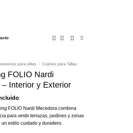
tacto
cesorios para sillas
/
Cojines para Sillas
ng FOLIO Nardi
 Interior y Exterior
ncluido
king FOLIO Nardi Mecedora combina
cia para vestir terrazas, jardines y zonas
 un estilo cuidado y duradero.