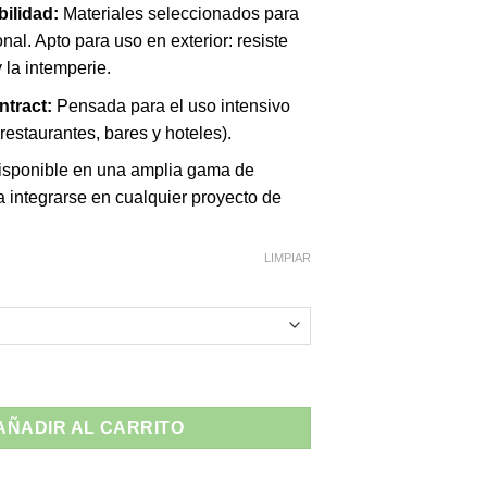
ilidad:
Materiales seleccionados para
onal. Apto para uso en exterior: resiste
 la intemperie.
ntract:
Pensada para el uso intensivo
(restaurantes, bares y hoteles).
sponible en una amplia gama de
 integrarse en cualquier proyecto de
LIMPIAR
 Nardi Mecedora - Interior y Exterior cantidad
AÑADIR AL CARRITO