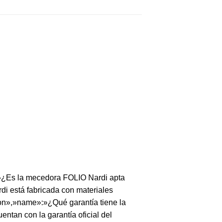
¿Es la mecedora FOLIO Nardi apta
i está fabricada con materiales
tion»,»name»:»¿Qué garantía tiene la
an con la garantía oficial del