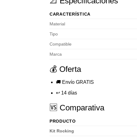
📐 Especificaciones
CARACTERÍSTICA
Material
Tipo
Compatible
Marca
💰 Oferta
🚚 Envío GRATIS
↩️ 14 días
🆚 Comparativa
PRODUCTO
Kit Rocking