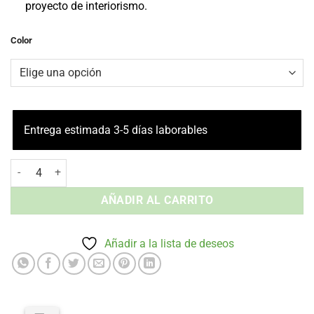
proyecto de interiorismo.
Color
Entrega estimada 3-5 días laborables
Silla de Terraza con Brazos CROSS Siesta Exclusive - Apilable Resp
AÑADIR AL CARRITO
Añadir a la lista de deseos