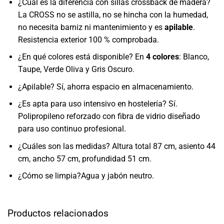
¿Cuál es la diferencia con sillas crossback de madera?
La CROSS no se astilla, no se hincha con la humedad,
no necesita barniz ni mantenimiento y es
apilable
.
Resistencia exterior 100 % comprobada.
¿En qué colores está disponible? En
4 colores
: Blanco,
Taupe, Verde Oliva y Gris Oscuro.
¿Apilable? Sí, ahorra espacio en almacenamiento.
¿Es apta para uso intensivo en hostelería? Sí.
Polipropileno reforzado con fibra de vidrio diseñado
para uso continuo profesional.
¿Cuáles son las medidas? Altura total 87 cm, asiento 44
cm, ancho 57 cm, profundidad 51 cm.
¿Cómo se limpia?Agua y jabón neutro.
Productos relacionados