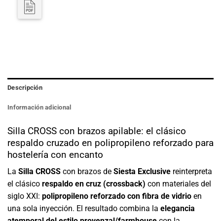
Descripción
Información adicional
Silla CROSS con brazos apilable: el clásico
respaldo cruzado en polipropileno reforzado para
hostelería con encanto
La
Silla CROSS
con brazos de
Siesta Exclusive
reinterpreta
el clásico
respaldo en cruz (crossback)
con materiales del
siglo XXI:
polipropileno reforzado con fibra de vidrio
en
una sola inyección. El resultado combina la
elegancia
atemporal del estilo provenzal/farmhouse
con la