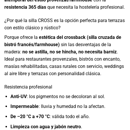
resistencia 365 días
que necesita la hostelería profesional.
¿Por qué la silla CROSS es la opción perfecta para terrazas
con estilo clásico y rústico?
Porque ofrece la
estética del crossback (silla cruzada de
bistró francés/farmhouse)
sin las desventajas de la
madera:
no se astilla, no se hincha, no necesita barniz
.
Ideal para restaurantes provenzales, bistrós con encanto,
masías rehabilitadas, casas rurales con servicio, weddings
al aire libre y terrazas con personalidad clásica.
Resistencia profesional
Anti-UV
: los pigmentos no se decoloran al sol.
Impermeable
: lluvia y humedad no la afectan.
De –20 °C a +70 °C
: válida todo el año.
Limpieza con agua y jabón neutro
.